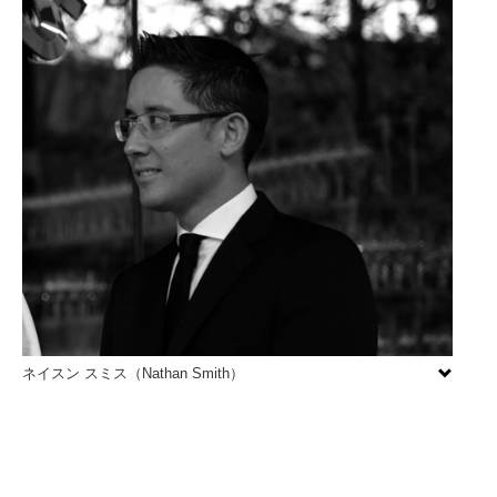
ネイスン スミス（Nathan Smith）