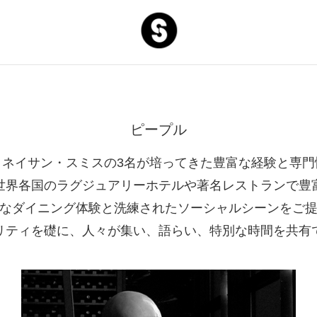
S and S C
ピープル
、ネイサン・スミスの3名が培ってきた豊富な経験と専門
世界各国のラグジュアリーホテルや著名レストランで豊
なダイニング体験と洗練されたソーシャルシーンをご
リティを礎に、人々が集い、語らい、特別な時間を共有