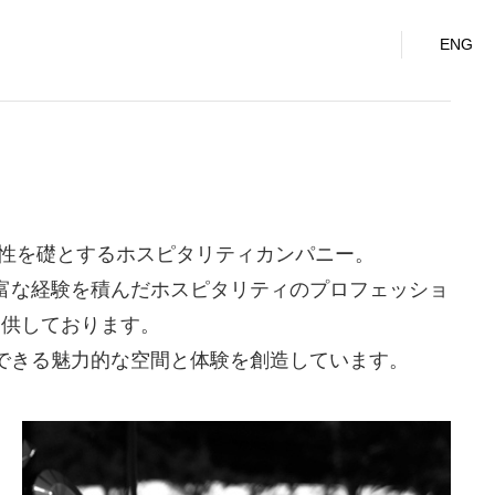
o., Ltd.
ENG
性を礎とするホスピタリティカンパニー。
富な経験を積んだホスピタリティのプロフェッショ
提供しております。
できる魅力的な空間と体験を創造しています。